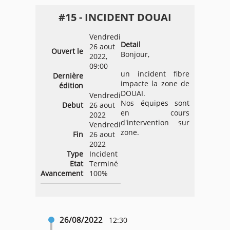
#15 - INCIDENT DOUAI
Vendredi
Detail
26 aout
Ouvert le
Bonjour,
2022,
09:00
un incident fibre
Dernière
impacte la zone de
édition
DOUAI.
Vendredi
Nos équipes sont
Debut
26 aout
en cours
2022
d'intervention sur
Vendredi
zone.
Fin
26 aout
2022
Type
Incident
Etat
Terminé
Avancement
100%
26/08/2022
12:30