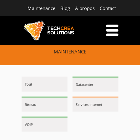
Maintenance
Blog
À propos
Contact
MAINTENANCE
Tout
Datacenter
Réseau
Services internet
VOIP