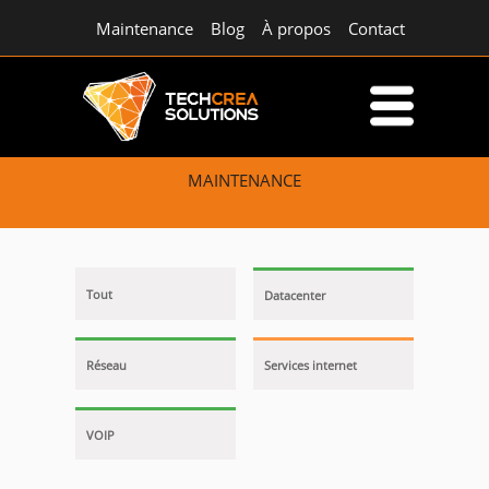
Maintenance
Blog
À propos
Contact
MAINTENANCE
Tout
Datacenter
Réseau
Services internet
VOIP