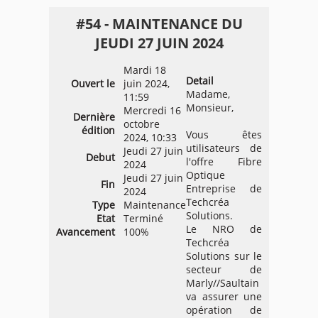
#54 - MAINTENANCE DU
JEUDI 27 JUIN 2024
Mardi 18
Detail
Ouvert le
juin 2024,
Madame,
11:59
Monsieur,
Mercredi 16
Dernière
octobre
édition
Vous êtes
2024, 10:33
utilisateurs de
Jeudi 27 juin
Debut
l'offre Fibre
2024
Optique
Jeudi 27 juin
Fin
Entreprise de
2024
Techcréa
Type
Maintenance
Solutions.
Etat
Terminé
Le NRO de
Avancement
100%
Techcréa
Solutions sur le
secteur de
Marly//Saultain
va assurer une
opération de